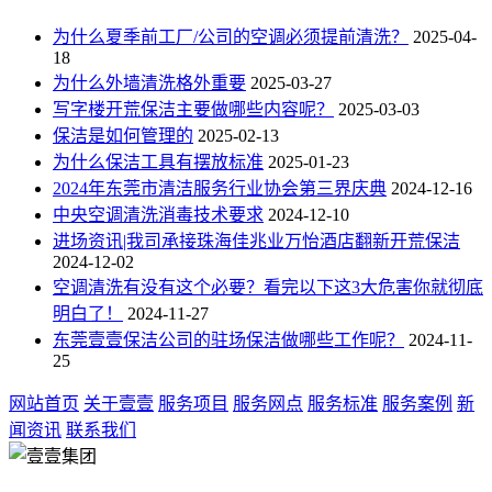
为什么夏季前工厂/公司的空调必须提前清洗？
2025-04-
18
为什么外墙清洗格外重要
2025-03-27
写字楼开荒保洁主要做哪些内容呢？
2025-03-03
保洁是如何管理的
2025-02-13
为什么保洁工具有摆放标准
2025-01-23
2024年东莞市清洁服务行业协会第三界庆典
2024-12-16
中央空调清洗消毒技术要求
2024-12-10
进场资讯|我司承接珠海佳兆业万怡酒店翻新开荒保洁
2024-12-02
空调清洗有没有这个必要？看完以下这3大危害你就彻底
明白了！
2024-11-27
东莞壹壹保洁公司的驻场保洁做哪些工作呢？
2024-11-
25
网站首页
关于壹壹
服务项目
服务网点
服务标准
服务案例
新
闻资讯
联系我们