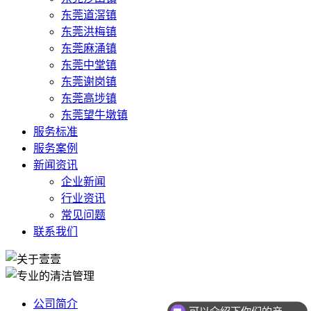
东莞道滘镇
东莞洪梅镇
东莞麻涌镇
东莞中堂镇
东莞谢岗镇
东莞高埗镇
东莞望牛墩镇
服务标准
服务案例
新闻资讯
企业新闻
行业资讯
常见问题
联系我们
公司简介