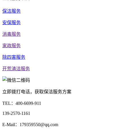
保洁服务
安保服务
消毒服务
家政服务
除四害服务
开荒清洁服务
立即拨打电话，获取保洁服务方案
TEL：
400-6699-911
139-2570-1161
E-Mail：179359550@qq.com