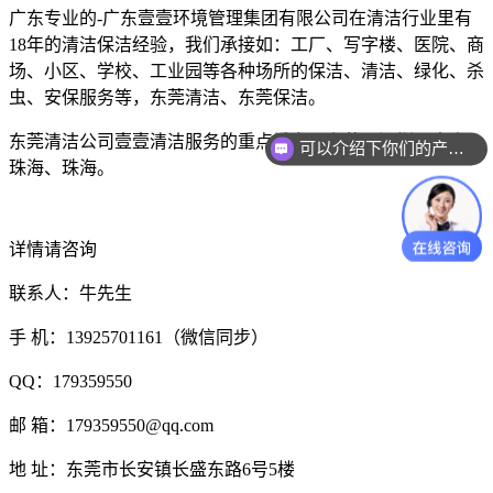
广东专业的-广东壹壹环境管理集团有限公司在清洁行业里有
18年的清洁保洁经验，我们承接如：工厂、写字楼、医院、商
场、小区、学校、工业园等各种场所的保洁、清洁、绿化、杀
虫、安保服务等，东莞清洁、东莞保洁。
东莞清洁公司壹壹清洁服务的重点城市：东莞、深圳、中山、
可以介绍下你们的产品么？
珠海、珠海。
详情请咨询
联系人：牛先生
手 机：13925701161（微信同步）
QQ：179359550
邮 箱：179359550@qq.com
地 址：东莞市长安镇长盛东路6号5楼