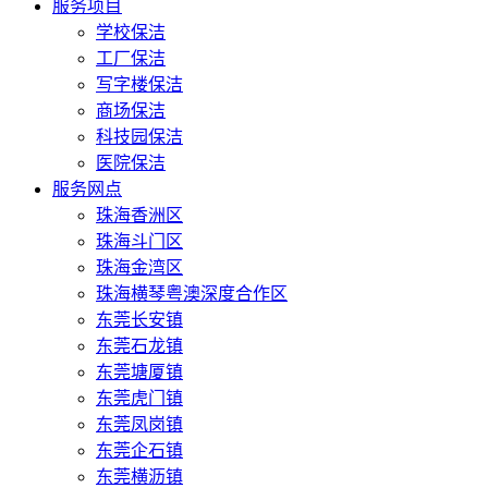
服务项目
学校保洁
工厂保洁
写字楼保洁
商场保洁
科技园保洁
医院保洁
服务网点
珠海香洲区
珠海斗门区
珠海金湾区
珠海横琴粤澳深度合作区
东莞长安镇
东莞石龙镇
东莞塘厦镇
东莞虎门镇
东莞凤岗镇
东莞企石镇
东莞横沥镇