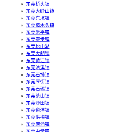
东莞桥头镇
东莞大岭山镇
东莞东坑镇
东莞樟木头镇
东莞常平镇
东莞寮步镇
东莞松山湖
东莞大朗镇
东莞黄江镇
东莞清溪镇
东莞石排镇
东莞厚街镇
东莞石碣镇
东莞茶山镇
东莞沙田镇
东莞道滘镇
东莞洪梅镇
东莞麻涌镇
东莞中堂镇