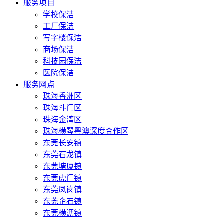
服务项目
学校保洁
工厂保洁
写字楼保洁
商场保洁
科技园保洁
医院保洁
服务网点
珠海香洲区
珠海斗门区
珠海金湾区
珠海横琴粤澳深度合作区
东莞长安镇
东莞石龙镇
东莞塘厦镇
东莞虎门镇
东莞凤岗镇
东莞企石镇
东莞横沥镇