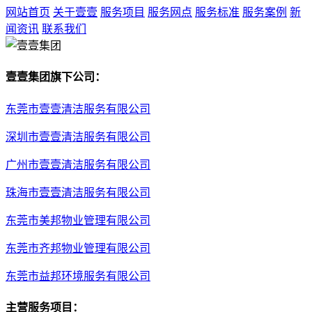
网站首页
关于壹壹
服务项目
服务网点
服务标准
服务案例
新
闻资讯
联系我们
壹壹集团旗下公司：
东莞市壹壹清洁服务有限公司
深圳市壹壹清洁服务有限公司
广州市壹壹清洁服务有限公司
珠海市壹壹清洁服务有限公司
东莞市美邦物业管理有限公司
东莞市齐邦物业管理有限公司
东莞市益邦环境服务有限公司
主营服务项目：