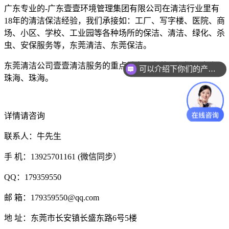
广东专业的-广东壹壹环境管理集团有限公司在清洁行业里有
18年的清洁保洁经验，我们承接如：工厂、写字楼、医院、商
场、小区、学校、工业园等各种场所的保洁、清洁、绿化、杀
虫、安保服务等，东莞清洁、东莞保洁。
东莞清洁公司壹壹清洁服务的重点城市：东莞、深圳、中山、
可以介绍下你们的产品么？
珠海、珠海。
详情请咨询
联系人：牛先生
手 机：13925701161 (微信同步）
QQ：179359550
邮 箱：179359550@qq.com
地 址：东莞市长安镇长盛东路6号5楼