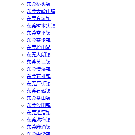
东莞桥头镇
东莞大岭山镇
东莞东坑镇
东莞樟木头镇
东莞常平镇
东莞寮步镇
东莞松山湖
东莞大朗镇
东莞黄江镇
东莞清溪镇
东莞石排镇
东莞厚街镇
东莞石碣镇
东莞茶山镇
东莞沙田镇
东莞道滘镇
东莞洪梅镇
东莞麻涌镇
东莞中堂镇