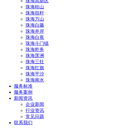
珠海高新区
珠海桂山
珠海担杆
珠海万山
珠海白藤
珠海井岸
珠海白蕉
珠海斗门镇
珠海乾务
珠海莲洲
珠海三灶
珠海红旗
珠海平沙
珠海南水
服务标准
服务案例
新闻资讯
企业新闻
行业资讯
常见问题
联系我们