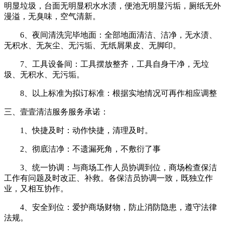
明显垃圾，台面无明显积水水渍，便池无明显污垢，厕纸无外
漫溢，无臭味，空气清新。
6、夜间清洗完毕地面：全部地面清洁、洁净，无水渍、
无积水、无灰尘、无污垢、无纸屑果皮、无脚印。
7、工具设备间：工具摆放整齐，工具自身干净，无垃
圾、无积水、无污垢。
8、以上标准为拟订标准：根据实地情况可再作相应调整
三、壹壹清洁服务服务承诺：
1、快捷及时：动作快捷，清理及时。
2、彻底洁净：不遗漏死角，不敷衍了事
3、统一协调：与商场工作人员协调到位，商场检查保洁
工作有问题及时改正、补救。各保洁员协调一致，既独立作
业，又相互协作。
4、安全到位：爱护商场财物，防止消防隐患，遵守法律
法规。