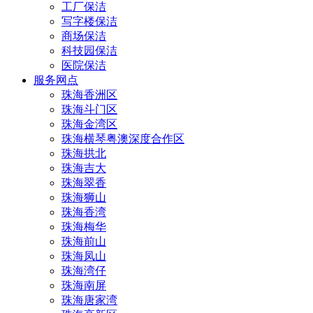
工厂保洁
写字楼保洁
商场保洁
科技园保洁
医院保洁
服务网点
珠海香洲区
珠海斗门区
珠海金湾区
珠海横琴粤澳深度合作区
珠海拱北
珠海吉大
珠海翠香
珠海狮山
珠海香湾
珠海梅华
珠海前山
珠海凤山
珠海湾仔
珠海南屏
珠海唐家湾