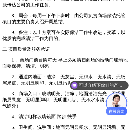
派传达公司的工作任务。
8、周会：每周一下午下班时，由公司负责商场保洁托管
项目的主要负责人召开周总结。
9、备注：以上方案可在实际保洁工作中改进，变革，以
优质的完成清洁工作为目的。
二 项目质量及服务承诺
1 、商场门前台阶每天 早上必须清扫商场的滚动门玻璃地
面要保持、清洁、明亮：
2、通道内地面：洁净，无灰尘、无积水、无水渍、无纸
屑果皮、无明显脚印、无明显污垢。
可以介绍下你们的产品么？
3、商场入口：玻璃明亮、洁净，地面清洁光亮，无明显
纸屑果皮、无明显脚印、无明显污垢、无积水水渍。（雨雪天
气除外）
4、清洁电梯玻璃镜面 踏步 扶手
5、卫生间、洗手间：地面无明显积水、无明显污垢、无