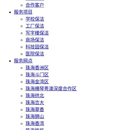
合作客户
服务项目
学校保洁
工厂保洁
写字楼保洁
商场保洁
科技园保洁
医院保洁
服务网点
珠海香洲区
珠海斗门区
珠海金湾区
珠海横琴粤澳深度合作区
珠海拱北
珠海吉大
珠海翠香
珠海狮山
珠海香湾