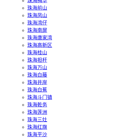
珠海梅华
珠海前山
珠海凤山
珠海湾仔
珠海南屏
珠海唐家湾
珠海高新区
珠海桂山
珠海担杆
珠海万山
珠海白藤
珠海井岸
珠海白蕉
珠海斗门镇
珠海乾务
珠海莲洲
珠海三灶
珠海红旗
珠海平沙