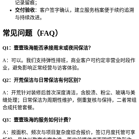
记录留痕；
交付验收
：客户签字确认，建立服务档案便于续约追溯
与持续改进。
常见问题（FAQ）
Q1：壹壹珠海能否承接周末或夜间保洁？
A：可以。我们支持弹性排班，商业客户可约定非营业时段作
业，避免影响正常经营与访客体验。
Q2：开荒保洁与日常保洁有何区别？
A：开荒针对装修后首次深度清洁，含胶渍、粉尘、玻璃与美
缝处理；日常保洁为周期性维护，侧重复核与保持，二者常组
合成托管套餐。
Q3：壹壹珠海的服务如何计费？
A：按面积、频次与项目复杂度综合报价，签订月度托管可享