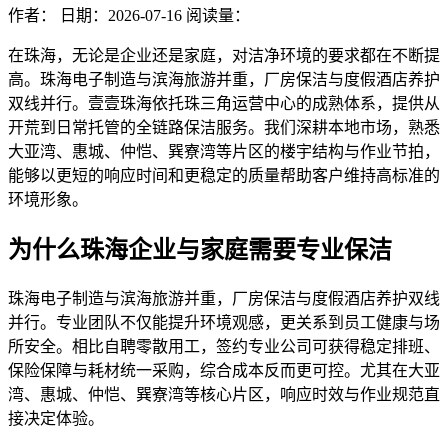
作者：
日期：2026-07-16
阅读量：
在珠海，无论是企业还是家庭，对洁净环境的要求都在不断提
高。珠海电子制造与滨海旅游并重，厂房保洁与度假酒店养护
双线并行。壹壹珠海依托珠三角运营中心的成熟体系，提供从
开荒到日常托管的全链路保洁服务。我们深耕本地市场，熟悉
大亚湾、惠城、仲恺、巽寮湾等片区的楼宇结构与作业节拍，
能够以更短的响应时间和更稳定的质量帮助客户维持高标准的
环境形象。
为什么珠海企业与家庭需要专业保洁
珠海电子制造与滨海旅游并重，厂房保洁与度假酒店养护双线
并行。专业团队不仅能提升环境观感，更关系到员工健康与场
所安全。相比自聘零散用工，签约专业公司可获得稳定排班、
保险保障与耗材统一采购，综合成本反而更可控。尤其在大亚
湾、惠城、仲恺、巽寮湾等核心片区，响应时效与作业规范直
接决定体验。