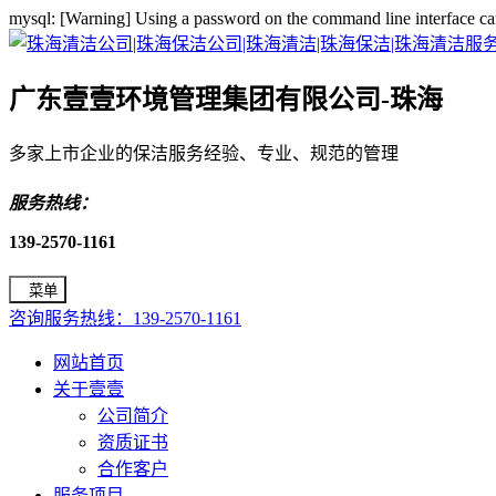
mysql: [Warning] Using a password on the command line interface ca
广东壹壹环境管理集团有限公司-珠海
多家上市企业的保洁服务经验、专业、规范的管理
服务热线：
139-2570-1161
菜单
咨询服务热线：139-2570-1161
网站首页
关于壹壹
公司简介
资质证书
合作客户
服务项目