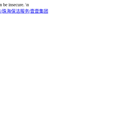
n be insecure.
\n