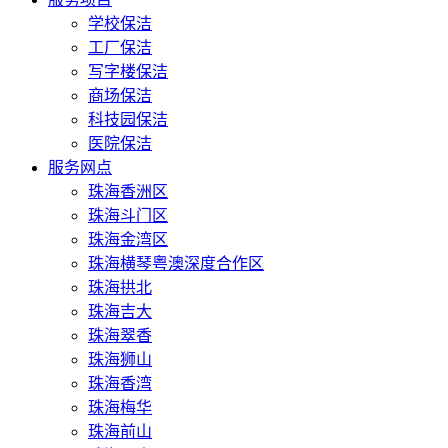
学校保洁
工厂保洁
写字楼保洁
商场保洁
科技园保洁
医院保洁
服务网点
珠海香洲区
珠海斗门区
珠海金湾区
珠海横琴粤澳深度合作区
珠海拱北
珠海吉大
珠海翠香
珠海狮山
珠海香湾
珠海梅华
珠海前山