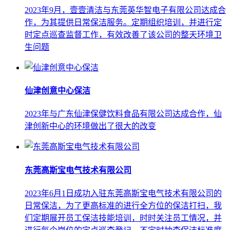
2023年9月，壹壹清洁与东莞英华智电子有限公司达成合
作，为其提供日常保洁服务。定期组织培训，并进行定
时定点巡查监督工作，有效改善了该公司的整天环境卫
生问题
仙津创意中心保洁
2023年与广东仙津保健饮料食品有限公司达成合作，仙
津创新中心的环境做出了很大的改变
东莞高斯宝电气技术有限公司
2023年6月1日成功入驻东莞高斯宝电气技术有限公司的
日常保洁，为了更高标准的进行全方位的保洁打扫，我
们定期展开员工保洁技能培训，时时关注员工情况，并