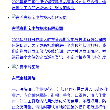
2023年与广东仙津保健饮料食品有限公司达成合作，仙
津创新中心的环境做出了很大的改变
东莞高斯宝电气技术有限公司
2023年6月1日成功入驻东莞高斯宝电气技术有限公司的
日常保洁，为了更高标准的进行全方位的保洁打扫，我
们定期展开员工保洁技能培训，时时关注员工情况，并
进行每个岗位的定点巡查登记，不定时抽查保洁标准度
东莞南城医院
一、医院清洁作业规范1，污染区作业需要进入污染区作
业时，应穿戴好服装，鞋帽，手套，口罩等，清洁作业
时，清洁工具及清洁用水等应分类使用，不得混用，防
止交叉污染，清洁时要认真地按正确的操作规范进行作