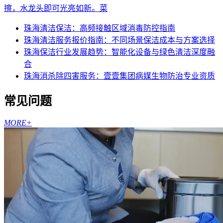
擦，水龙头即可光亮如新。菜
珠海清洁保洁：高频接触区域消毒防控指南
珠海清洁服务报价指南：不同场景保洁成本与方案选择
珠海保洁行业发展趋势：智能化设备与绿色清洁深度融
合
珠海消杀除四害服务：壹壹集团病媒生物防治专业资质
常见问题
MORE+