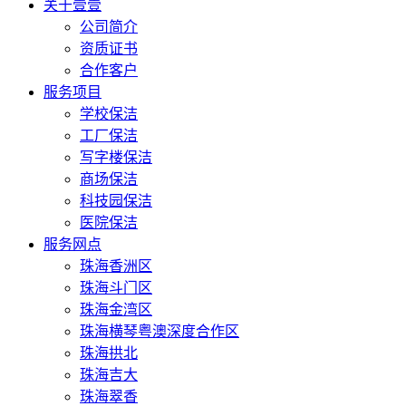
关于壹壹
公司简介
资质证书
合作客户
服务项目
学校保洁
工厂保洁
写字楼保洁
商场保洁
科技园保洁
医院保洁
服务网点
珠海香洲区
珠海斗门区
珠海金湾区
珠海横琴粤澳深度合作区
珠海拱北
珠海吉大
珠海翠香