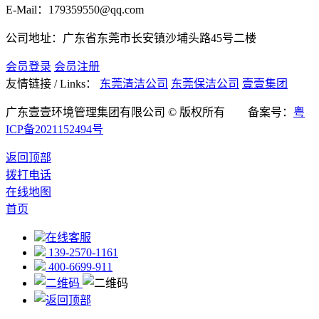
E-Mail：179359550@qq.com
公司地址：广东省东莞市长安镇沙埔头路45号二楼
会员登录
会员注册
友情链接 / Links：
东莞清洁公司
东莞保洁公司
壹壹集团
广东壹壹环境管理集团有限公司 © 版权所有 备案号：
粤
ICP备2021152494号
返回顶部
拨打电话
在线地图
首页
在线客服
139-2570-1161
400-6699-911