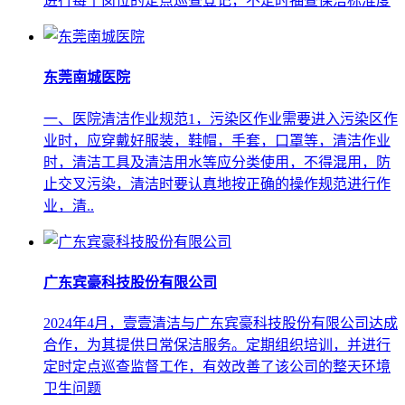
进行每个岗位的定点巡查登记，不定时抽查保洁标准度
东莞南城医院
一、医院清洁作业规范1，污染区作业需要进入污染区作
业时，应穿戴好服装，鞋帽，手套，口罩等，清洁作业
时，清洁工具及清洁用水等应分类使用，不得混用，防
止交叉污染，清洁时要认真地按正确的操作规范进行作
业，清..
广东宾豪科技股份有限公司
2024年4月，壹壹清洁与广东宾豪科技股份有限公司达成
合作，为其提供日常保洁服务。定期组织培训，并进行
定时定点巡查监督工作，有效改善了该公司的整天环境
卫生问题