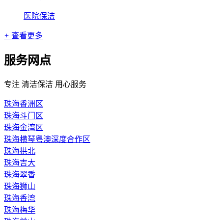
医院保洁
+
查看更多
服务网点
专注 清洁保洁 用心服务
珠海香洲区
珠海斗门区
珠海金湾区
珠海横琴粤澳深度合作区
珠海拱北
珠海吉大
珠海翠香
珠海狮山
珠海香湾
珠海梅华