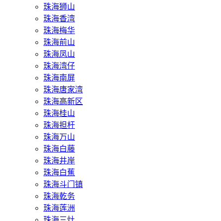
珠海狮山
珠海香湾
珠海梅华
珠海前山
珠海凤山
珠海湾仔
珠海南屏
珠海唐家湾
珠海高新区
珠海桂山
珠海担杆
珠海万山
珠海白藤
珠海井岸
珠海白蕉
珠海斗门镇
珠海乾务
珠海莲洲
珠海三灶