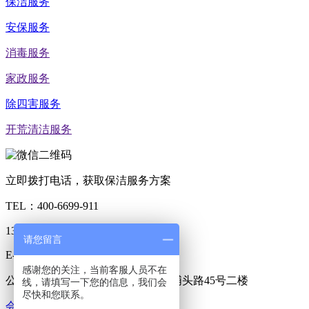
保洁服务
安保服务
消毒服务
家政服务
除四害服务
开荒清洁服务
立即拨打电话，获取保洁服务方案
TEL：
400-6699-911
139-2570-1161
请您留言
E-Mail：179359550@qq.com
感谢您的关注，当前客服人员不在
公司地址：广东省东莞市长安镇沙埔头路45号二楼
线，请填写一下您的信息，我们会
尽快和您联系。
会员登录
会员注册