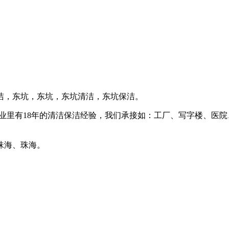
洁，东坑，东坑，东坑清洁，东坑保洁。
业里有18年的清洁保洁经验，我们承接如：工厂、写字楼、医
珠海、珠海。