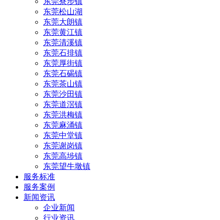
东莞寮步镇
东莞松山湖
东莞大朗镇
东莞黄江镇
东莞清溪镇
东莞石排镇
东莞厚街镇
东莞石碣镇
东莞茶山镇
东莞沙田镇
东莞道滘镇
东莞洪梅镇
东莞麻涌镇
东莞中堂镇
东莞谢岗镇
东莞高埗镇
东莞望牛墩镇
服务标准
服务案例
新闻资讯
企业新闻
行业资讯