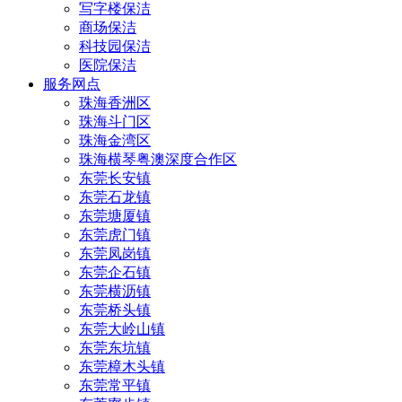
写字楼保洁
商场保洁
科技园保洁
医院保洁
服务网点
珠海香洲区
珠海斗门区
珠海金湾区
珠海横琴粤澳深度合作区
东莞长安镇
东莞石龙镇
东莞塘厦镇
东莞虎门镇
东莞凤岗镇
东莞企石镇
东莞横沥镇
东莞桥头镇
东莞大岭山镇
东莞东坑镇
东莞樟木头镇
东莞常平镇