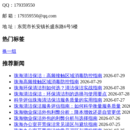
QQ：179359550
邮 箱：179359550@qq.com
地 址：东莞市长安镇长盛东路6号5楼
热门标签
换一组
推荐新闻
珠海清洁保洁：高频接触区域消毒防控指南
2026-07-29
珠海高频接触区域消毒防控指南
2026-07-29
珠海环保清洁剂如何选？清洁保洁实战指南
2026-07-28
珠海清洁保洁：环保清洁剂的选择与使用要点
2026-07-28
科学评估珠海清洁保洁服务质量的实用指南
2026-07-27
珠海清洁保洁服务评估指南：如何科学衡量服务质量
202
珠海物业保洁外包利弊分析：降本增效还是自管更优
202
珠海物业保洁外包的利弊分析与选择指南
2026-07-26
珠海办公室开荒保洁常见误区与避坑指南
2026-07-25