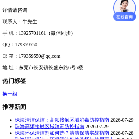
详情请咨询
联系人：牛先生
手 机：13925701161（微信同步）
QQ：179359550
邮 箱：179359550@qq.com
地 址：东莞市长安镇长盛东路6号5楼
热门标签
换一组
推荐新闻
珠海清洁保洁：高频接触区域消毒防控指南
2026-07-29
珠海高频接触区域消毒防控指南
2026-07-29
珠海环保清洁剂如何选？清洁保洁实战指南
2026-07-28