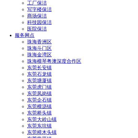
工厂保洁
写字楼保洁
商场保洁
科技园保洁
医院保洁
服务网点
珠海香洲区
珠海斗门区
珠海金湾区
珠海横琴粤澳深度合作区
东莞长安镇
东莞石龙镇
东莞塘厦镇
东莞虎门镇
东莞凤岗镇
东莞企石镇
东莞横沥镇
东莞桥头镇
东莞大岭山镇
东莞东坑镇
东莞樟木头镇