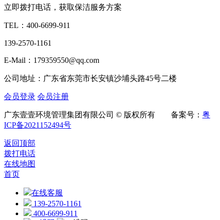
立即拨打电话，获取保洁服务方案
TEL：
400-6699-911
139-2570-1161
E-Mail：179359550@qq.com
公司地址：广东省东莞市长安镇沙埔头路45号二楼
会员登录
会员注册
广东壹壹环境管理集团有限公司 © 版权所有 备案号：
粤
ICP备2021152494号
返回顶部
拨打电话
在线地图
首页
在线客服
139-2570-1161
400-6699-911