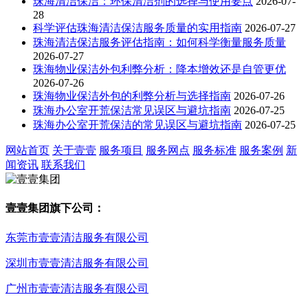
珠海清洁保洁：环保清洁剂的选择与使用要点
2026-07-
28
科学评估珠海清洁保洁服务质量的实用指南
2026-07-27
珠海清洁保洁服务评估指南：如何科学衡量服务质量
2026-07-27
珠海物业保洁外包利弊分析：降本增效还是自管更优
2026-07-26
珠海物业保洁外包的利弊分析与选择指南
2026-07-26
珠海办公室开荒保洁常见误区与避坑指南
2026-07-25
珠海办公室开荒保洁的常见误区与避坑指南
2026-07-25
网站首页
关于壹壹
服务项目
服务网点
服务标准
服务案例
新
闻资讯
联系我们
壹壹集团旗下公司：
东莞市壹壹清洁服务有限公司
深圳市壹壹清洁服务有限公司
广州市壹壹清洁服务有限公司