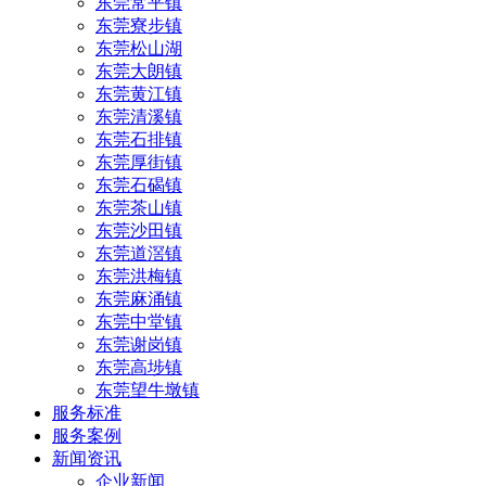
东莞常平镇
东莞寮步镇
东莞松山湖
东莞大朗镇
东莞黄江镇
东莞清溪镇
东莞石排镇
东莞厚街镇
东莞石碣镇
东莞茶山镇
东莞沙田镇
东莞道滘镇
东莞洪梅镇
东莞麻涌镇
东莞中堂镇
东莞谢岗镇
东莞高埗镇
东莞望牛墩镇
服务标准
服务案例
新闻资讯
企业新闻