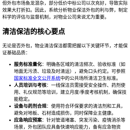
但外包市场鱼龙混杂，部分低价中标公司以次充好，导致实际
效果大打折扣。因此，系统分析物业保洁外包的利与弊，制定
科学的评估与监督机制，对物业公司来说尤为重要。
清洁保洁的核心要点
无论是否外包，物业清洁保洁都需把握以下关键环节，才能保
证基础品质：
服务标准量化
：明确各区域的清洁频次、验收标准（如
地面无污渍、垃圾及时清运），避免口头约定。可参照
国家标准全文公开系统
中的公共场所清洁卫生标准。
人员培训与考核
：一线保洁员需接受安全操作、药剂使
用、礼仪规范等培训，建立月度/季度考核机制，确保技
能稳定。
设备与药剂合规
：使用符合环保要求的清洁剂和工具，
避免对地板、石材造成损伤，同时保障业主健康。
应急响应预案
：针对管道堵塞、突发污染、疫情消杀等
场景，外包团队应具备快速响应能力，备有应急物资