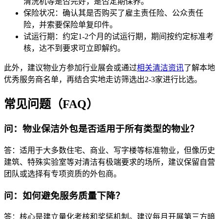
清洗机等是否完好，是否定期保养。
保险状况：确认其是否购买了雇主责任险、公众责任
险，并索要保险单复印件。
试运行期：约定1-2个月的试运行期，期间按约定标准考
核，达不到要求可立即解约。
此外，建议物业方参加行业展会或通过
相关清洁资讯
了解本地
优秀服务商名单，再结合实地走访筛选出2-3家进行比选。
常见问题（FAQ）
问：物业保洁外包是否适用于所有类型的物业？
答：适用于大多数住宅、商业、写字楼等标准物业，但像历史
建筑、特殊实验室等对清洁有极端要求的场所，建议保留自营
团队或选择有专项资质的外包商。
问：如何避免服务质量下降？
答：核心是建立量化考核和奖惩机制。建议每月开展第三方暗