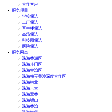
合作客户
服务项目
学校保洁
工厂保洁
写字楼保洁
商场保洁
科技园保洁
医院保洁
服务网点
珠海香洲区
珠海斗门区
珠海金湾区
珠海横琴粤澳深度合作区
珠海拱北
珠海吉大
珠海翠香
珠海狮山
珠海香湾