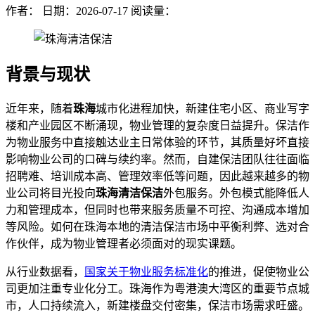
作者：
日期：2026-07-17
阅读量：
背景与现状
近年来，随着
珠海
城市化进程加快，新建住宅小区、商业写字
楼和产业园区不断涌现，物业管理的复杂度日益提升。保洁作
为物业服务中直接触达业主日常体验的环节，其质量好坏直接
影响物业公司的口碑与续约率。然而，自建保洁团队往往面临
招聘难、培训成本高、管理效率低等问题，因此越来越多的物
业公司将目光投向
珠海清洁保洁
外包服务。外包模式能降低人
力和管理成本，但同时也带来服务质量不可控、沟通成本增加
等风险。如何在珠海本地的清洁保洁市场中平衡利弊、选对合
作伙伴，成为物业管理者必须面对的现实课题。
从行业数据看，
国家关于物业服务标准化
的推进，促使物业公
司更加注重专业化分工。珠海作为粤港澳大湾区的重要节点城
市，人口持续流入，新建楼盘交付密集，保洁市场需求旺盛。