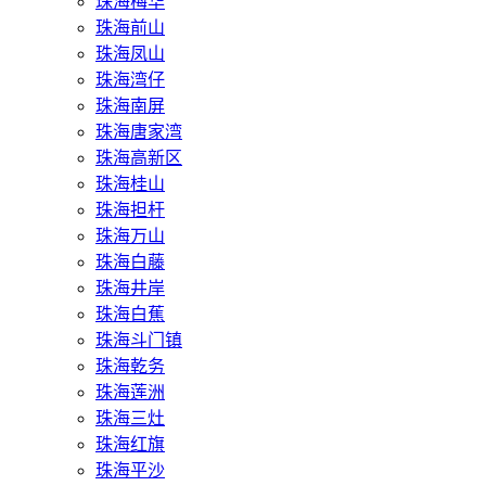
珠海梅华
珠海前山
珠海凤山
珠海湾仔
珠海南屏
珠海唐家湾
珠海高新区
珠海桂山
珠海担杆
珠海万山
珠海白藤
珠海井岸
珠海白蕉
珠海斗门镇
珠海乾务
珠海莲洲
珠海三灶
珠海红旗
珠海平沙