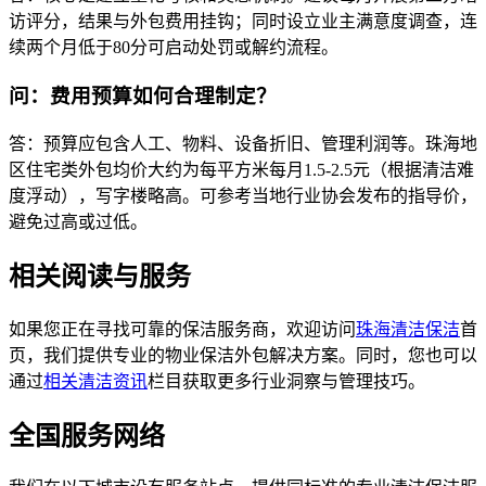
访评分，结果与外包费用挂钩；同时设立业主满意度调查，连
续两个月低于80分可启动处罚或解约流程。
问：费用预算如何合理制定？
答：预算应包含人工、物料、设备折旧、管理利润等。珠海地
区住宅类外包均价大约为每平方米每月1.5-2.5元（根据清洁难
度浮动），写字楼略高。可参考当地行业协会发布的指导价，
避免过高或过低。
相关阅读与服务
如果您正在寻找可靠的保洁服务商，欢迎访问
珠海清洁保洁
首
页，我们提供专业的物业保洁外包解决方案。同时，您也可以
通过
相关清洁资讯
栏目获取更多行业洞察与管理技巧。
全国服务网络