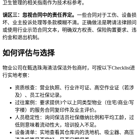
卫生管理的相关指南作为技术标参考。
误区三：忽视合同中的责任界定。
一些合同对于工伤、设备损
坏、业主投诉处理等条款模糊不清。正确做法是聘请法律顾问
或使用行业示范合同文本，明确双方权责、保险购置要求、违
约金和退出机制。
如何评估与选择
物业公司在甄选珠海清洁保洁外包商时，可按以下Checklist进
行实地考察：
资质核查：营业执照、行业许可证、高空作业证（若涉
及）、员工社保记录。
过往案例：要求提供3个以上同类型物业（住宅/商业/写
字楼）的服务合同复印件及业主评价。
人员稳定性：询问保洁员社保缴纳比例和平均工龄，过
低则意味着流动性大，培训投入不足。
设备清单：实地查看其仓库内的洗地机、吸尘器、高压