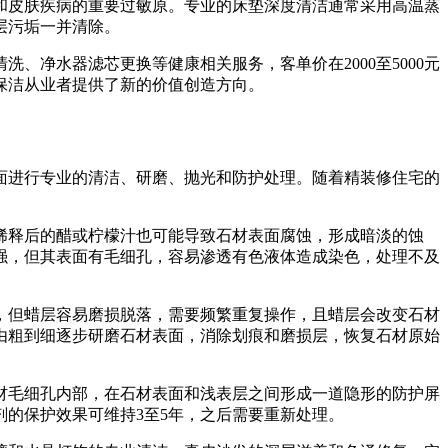
和皮肤疾病的重要过敏原。专业的床垫深度清洁通常采用高温蒸
层污垢一并清除。
、净水器滤芯更换等健康相关服务，客单价在2000至5000元
保洁从业者提供了新的价值创造方向。
面进行专业的清洁、研磨、抛光和防护处理。随着精装修住宅的
稀释后的醋或柠檬汁也可能导致石材表面腐蚀，形成暗淡的蚀
强，但其表面有毛细孔，容易渗透有色液体造成染色，处理不及
，但蜡层容易磨损脱落，需要频繁重复操作，且蜡层会改变石材
由粗到细逐步研磨石材表面，消除划痕和磨损层，恢复石材原始
材毛细孔内部，在石材表面和浅表层之间形成一道隐形的防护屏
的保护效果可维持3至5年，之后需要重新处理。