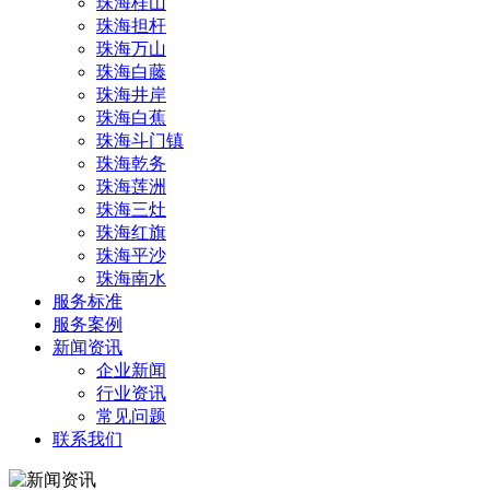
珠海桂山
珠海担杆
珠海万山
珠海白藤
珠海井岸
珠海白蕉
珠海斗门镇
珠海乾务
珠海莲洲
珠海三灶
珠海红旗
珠海平沙
珠海南水
服务标准
服务案例
新闻资讯
企业新闻
行业资讯
常见问题
联系我们