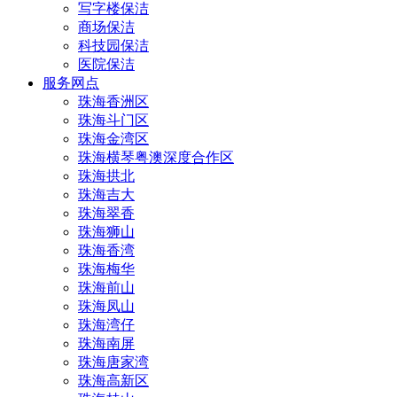
写字楼保洁
商场保洁
科技园保洁
医院保洁
服务网点
珠海香洲区
珠海斗门区
珠海金湾区
珠海横琴粤澳深度合作区
珠海拱北
珠海吉大
珠海翠香
珠海狮山
珠海香湾
珠海梅华
珠海前山
珠海凤山
珠海湾仔
珠海南屏
珠海唐家湾
珠海高新区