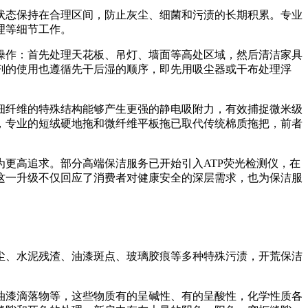
状态保持在合理区间，防止灰尘、细菌和污渍的长期积累。专业
理等细节工作。
操作：首先处理天花板、吊灯、墙面等高处区域，然后清洁家具
剂的使用也遵循先干后湿的顺序，即先用吸尘器或干布处理浮
超细纤维的特殊结构能够产生更强的静电吸附力，有效捕捉微米级
，专业的短绒硬地拖和微纤维平板拖已取代传统棉质拖把，前者
更高追求。部分高端保洁服务已开始引入ATP荧光检测仪，在
这一升级不仅回应了消费者对健康安全的深层需求，也为保洁服
尘、水泥残渣、油漆斑点、玻璃胶痕等多种特殊污渍，开荒保洁
油漆滴落物等，这些物质有的呈碱性、有的呈酸性，化学性质各