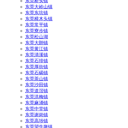
东莞桥头镇
东莞大岭山镇
东莞东坑镇
东莞樟木头镇
东莞常平镇
东莞寮步镇
东莞松山湖
东莞大朗镇
东莞黄江镇
东莞清溪镇
东莞石排镇
东莞厚街镇
东莞石碣镇
东莞茶山镇
东莞沙田镇
东莞道滘镇
东莞洪梅镇
东莞麻涌镇
东莞中堂镇
东莞谢岗镇
东莞高埗镇
东莞望牛墩镇