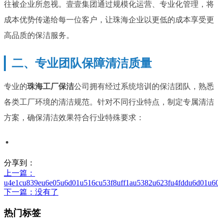
往被企业所忽视。壹壹集团通过规模化运营、专业化管理，将
成本优势传递给每一位客户，让珠海企业以更低的成本享受更
高品质的保洁服务。
二、专业团队保障清洁质量
专业的
珠海工厂保洁
公司拥有经过系统培训的保洁团队，熟悉
各类工厂环境的清洁规范。针对不同行业特点，制定专属清洁
方案，确保清洁效果符合行业特殊要求：
分享到：
上一篇
：
u4e1cu839eu6e05u6d01u516cu53f8uff1au5382u623fu4fddu6d01u6
下一篇
：没有了
热门标签