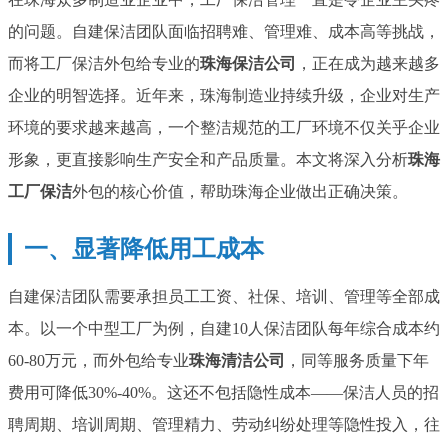
的问题。自建保洁团队面临招聘难、管理难、成本高等挑战，
而将工厂保洁外包给专业的
珠海保洁公司
，正在成为越来越多
企业的明智选择。近年来，珠海制造业持续升级，企业对生产
环境的要求越来越高，一个整洁规范的工厂环境不仅关乎企业
形象，更直接影响生产安全和产品质量。本文将深入分析
珠海
工厂保洁
外包的核心价值，帮助珠海企业做出正确决策。
一、显著降低用工成本
自建保洁团队需要承担员工工资、社保、培训、管理等全部成
本。以一个中型工厂为例，自建10人保洁团队每年综合成本约
60-80万元，而外包给专业
珠海清洁公司
，同等服务质量下年
费用可降低30%-40%。这还不包括隐性成本——保洁人员的招
聘周期、培训周期、管理精力、劳动纠纷处理等隐性投入，往