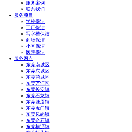
服务案例
联系我们
服务项目
学校保洁
工厂保洁
写字楼保洁
商场保洁
小区保洁
医院保洁
服务网点
东莞南城区
东莞东城区
东莞莞城区
东莞万江区
东莞长安镇
东莞石龙镇
东莞塘厦镇
东莞虎门镇
东莞凤岗镇
东莞企石镇
东莞横沥镇