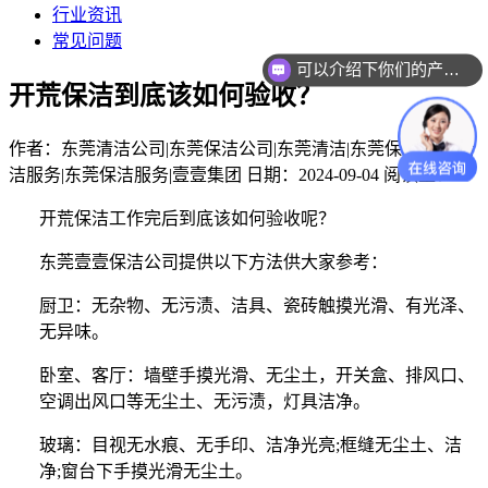
行业资讯
常见问题
可以介绍下你们的产品么？
开荒保洁到底该如何验收？
作者：东莞清洁公司|东莞保洁公司|东莞清洁|东莞保洁|东莞清
洁服务|东莞保洁服务|壹壹集团
日期：2024-09-04
阅读量：
开荒保洁工作完后到底该如何验收呢？
东莞壹壹保洁公司提供以下方法供大家参考：
厨卫：无杂物、无污渍、洁具、瓷砖触摸光滑、有光泽、
无异味。
卧室、客厅：墙壁手摸光滑、无尘土，开关盒、排风口、
空调出风口等无尘土、无污渍，灯具洁净。
玻璃：目视无水痕、无手印、洁净光亮
;框缝无尘土、洁
净;窗台下手摸光滑无尘土。