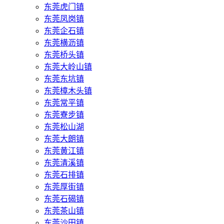
东莞虎门镇
东莞凤岗镇
东莞企石镇
东莞横沥镇
东莞桥头镇
东莞大岭山镇
东莞东坑镇
东莞樟木头镇
东莞常平镇
东莞寮步镇
东莞松山湖
东莞大朗镇
东莞黄江镇
东莞清溪镇
东莞石排镇
东莞厚街镇
东莞石碣镇
东莞茶山镇
东莞沙田镇