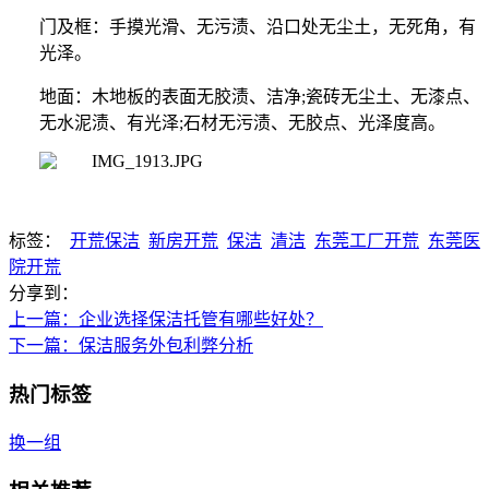
门及框：手摸光滑、无污渍、沿口处无尘土，无死角，有
光泽。
地面：木地板的表面无胶渍、洁净
;瓷砖无尘土、无漆点、
无水泥渍、有光泽;石材无污渍、无胶点、光泽度高。
标签：
开荒保洁
新房开荒
保洁
清洁
东莞工厂开荒
东莞医
院开荒
分享到：
上一篇
：企业选择保洁托管有哪些好处？
下一篇
：保洁服务外包利弊分析
热门标签
换一组