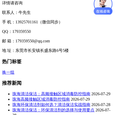
详情请咨询
联系人：牛先生
手 机：13925701161（微信同步）
QQ：179359550
邮 箱：179359550@qq.com
地 址：东莞市长安镇长盛东路6号5楼
热门标签
换一组
推荐新闻
珠海清洁保洁：高频接触区域消毒防控指南
2026-07-29
珠海高频接触区域消毒防控指南
2026-07-29
珠海环保清洁剂如何选？清洁保洁实战指南
2026-07-28
珠海清洁保洁：环保清洁剂的选择与使用要点
2026-07-