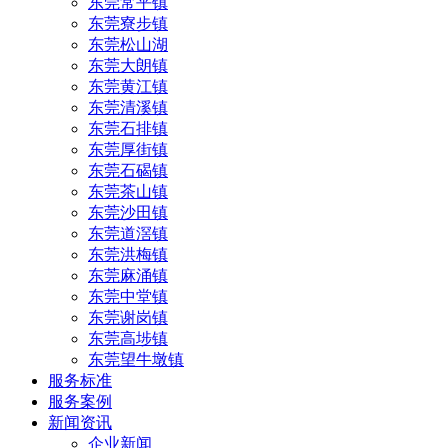
东莞常平镇
东莞寮步镇
东莞松山湖
东莞大朗镇
东莞黄江镇
东莞清溪镇
东莞石排镇
东莞厚街镇
东莞石碣镇
东莞茶山镇
东莞沙田镇
东莞道滘镇
东莞洪梅镇
东莞麻涌镇
东莞中堂镇
东莞谢岗镇
东莞高埗镇
东莞望牛墩镇
服务标准
服务案例
新闻资讯
企业新闻