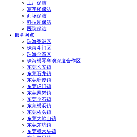
工厂保洁
写字楼保洁
商场保洁
科技园保洁
医院保洁
服务网点
珠海香洲区
珠海斗门区
珠海金湾区
珠海横琴粤澳深度合作区
东莞长安镇
东莞石龙镇
东莞塘厦镇
东莞虎门镇
东莞凤岗镇
东莞企石镇
东莞横沥镇
东莞桥头镇
东莞大岭山镇
东莞东坑镇
东莞樟木头镇