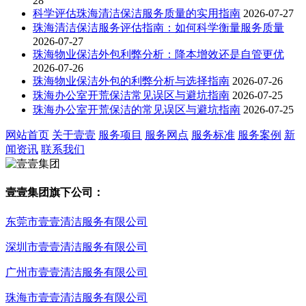
28
科学评估珠海清洁保洁服务质量的实用指南
2026-07-27
珠海清洁保洁服务评估指南：如何科学衡量服务质量
2026-07-27
珠海物业保洁外包利弊分析：降本增效还是自管更优
2026-07-26
珠海物业保洁外包的利弊分析与选择指南
2026-07-26
珠海办公室开荒保洁常见误区与避坑指南
2026-07-25
珠海办公室开荒保洁的常见误区与避坑指南
2026-07-25
网站首页
关于壹壹
服务项目
服务网点
服务标准
服务案例
新
闻资讯
联系我们
壹壹集团旗下公司：
东莞市壹壹清洁服务有限公司
深圳市壹壹清洁服务有限公司
广州市壹壹清洁服务有限公司
珠海市壹壹清洁服务有限公司