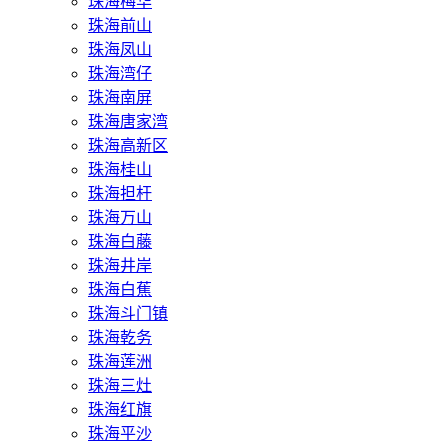
珠海梅华
珠海前山
珠海凤山
珠海湾仔
珠海南屏
珠海唐家湾
珠海高新区
珠海桂山
珠海担杆
珠海万山
珠海白藤
珠海井岸
珠海白蕉
珠海斗门镇
珠海乾务
珠海莲洲
珠海三灶
珠海红旗
珠海平沙