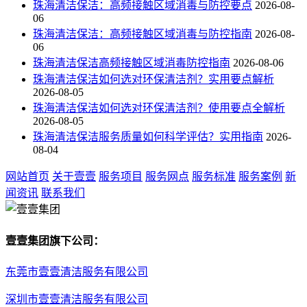
珠海清洁保洁：高频接触区域消毒与防控要点
2026-08-
06
珠海清洁保洁：高频接触区域消毒与防控指南
2026-08-
06
珠海清洁保洁高频接触区域消毒防控指南
2026-08-06
珠海清洁保洁如何选对环保清洁剂？实用要点解析
2026-08-05
珠海清洁保洁如何选对环保清洁剂？使用要点全解析
2026-08-05
珠海清洁保洁服务质量如何科学评估？实用指南
2026-
08-04
网站首页
关于壹壹
服务项目
服务网点
服务标准
服务案例
新
闻资讯
联系我们
壹壹集团旗下公司：
东莞市壹壹清洁服务有限公司
深圳市壹壹清洁服务有限公司