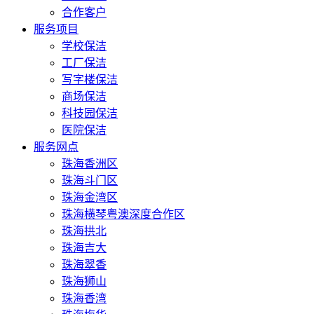
合作客户
服务项目
学校保洁
工厂保洁
写字楼保洁
商场保洁
科技园保洁
医院保洁
服务网点
珠海香洲区
珠海斗门区
珠海金湾区
珠海横琴粤澳深度合作区
珠海拱北
珠海吉大
珠海翠香
珠海狮山
珠海香湾