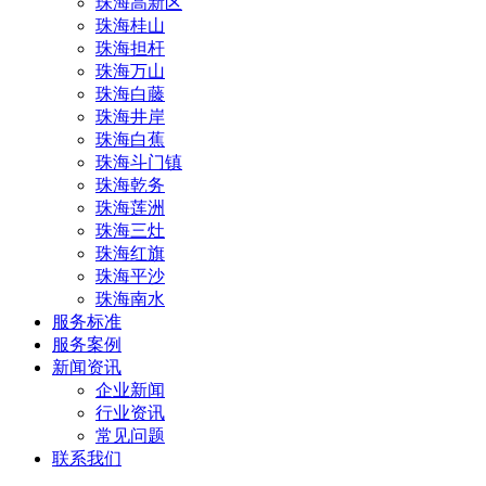
珠海高新区
珠海桂山
珠海担杆
珠海万山
珠海白藤
珠海井岸
珠海白蕉
珠海斗门镇
珠海乾务
珠海莲洲
珠海三灶
珠海红旗
珠海平沙
珠海南水
服务标准
服务案例
新闻资讯
企业新闻
行业资讯
常见问题
联系我们