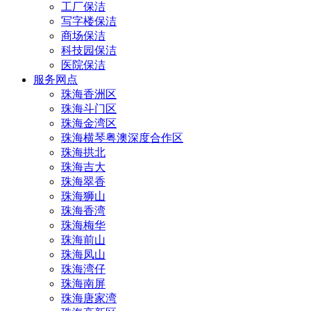
工厂保洁
写字楼保洁
商场保洁
科技园保洁
医院保洁
服务网点
珠海香洲区
珠海斗门区
珠海金湾区
珠海横琴粤澳深度合作区
珠海拱北
珠海吉大
珠海翠香
珠海狮山
珠海香湾
珠海梅华
珠海前山
珠海凤山
珠海湾仔
珠海南屏
珠海唐家湾