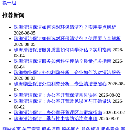
换一组
推荐新闻
珠海清洁保洁如何选对环保清洁剂？实用要点解析
2026-08-05
珠海清洁保洁如何选对环保清洁剂？使用要点全解析
2026-08-05
珠海清洁保洁服务质量如何科学评估？实用指南
2026-
08-04
珠海清洁保洁服务如何科学评估？质量把关指南
2026-
08-04
珠海物业保洁外包利弊分析：企业如何选对清洁服务
2026-08-03
珠海物业保洁外包利弊分析：专业清洁更省心
2026-08-
03
珠海清洁保洁：办公室开荒保洁常见误区
2026-08-02
珠海清洁保洁：办公室开荒常见误区与正确做法
2026-
08-02
珠海清洁保洁：办公室开荒误区与避坑指南
2026-08-02
珠海清洁保洁：季节性虫害防治注意事项
2026-08-01
网站首页
关于壹壹
服务项目
服务网点
服务标准
服务案例
新