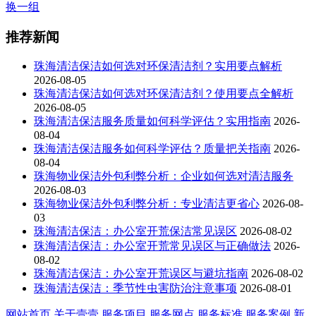
换一组
推荐新闻
珠海清洁保洁如何选对环保清洁剂？实用要点解析
2026-08-05
珠海清洁保洁如何选对环保清洁剂？使用要点全解析
2026-08-05
珠海清洁保洁服务质量如何科学评估？实用指南
2026-
08-04
珠海清洁保洁服务如何科学评估？质量把关指南
2026-
08-04
珠海物业保洁外包利弊分析：企业如何选对清洁服务
2026-08-03
珠海物业保洁外包利弊分析：专业清洁更省心
2026-08-
03
珠海清洁保洁：办公室开荒保洁常见误区
2026-08-02
珠海清洁保洁：办公室开荒常见误区与正确做法
2026-
08-02
珠海清洁保洁：办公室开荒误区与避坑指南
2026-08-02
珠海清洁保洁：季节性虫害防治注意事项
2026-08-01
网站首页
关于壹壹
服务项目
服务网点
服务标准
服务案例
新