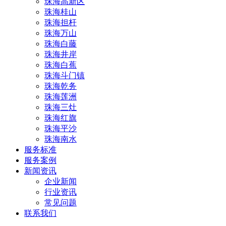
珠海高新区
珠海桂山
珠海担杆
珠海万山
珠海白藤
珠海井岸
珠海白蕉
珠海斗门镇
珠海乾务
珠海莲洲
珠海三灶
珠海红旗
珠海平沙
珠海南水
服务标准
服务案例
新闻资讯
企业新闻
行业资讯
常见问题
联系我们