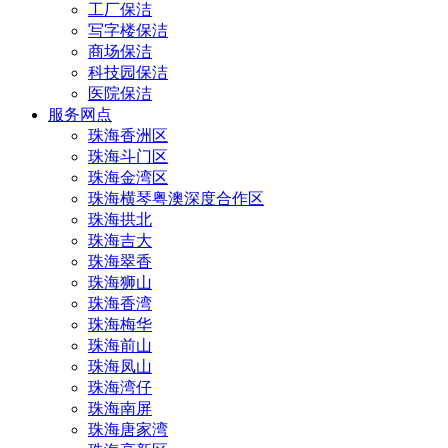
工厂保洁
写字楼保洁
商场保洁
科技园保洁
医院保洁
服务网点
珠海香洲区
珠海斗门区
珠海金湾区
珠海横琴粤澳深度合作区
珠海拱北
珠海吉大
珠海翠香
珠海狮山
珠海香湾
珠海梅华
珠海前山
珠海凤山
珠海湾仔
珠海南屏
珠海唐家湾