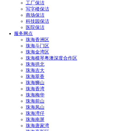
工厂保洁
写字楼保洁
商场保洁
科技园保洁
医院保洁
服务网点
珠海香洲区
珠海斗门区
珠海金湾区
珠海横琴粤澳深度合作区
珠海拱北
珠海吉大
珠海翠香
珠海狮山
珠海香湾
珠海梅华
珠海前山
珠海凤山
珠海湾仔
珠海南屏
珠海唐家湾