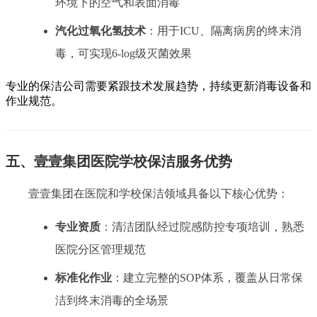
环境下的空气和表面消毒
汽化过氧化氢技术
：用于ICU、隔离病房的终末消
毒，可实现6-log级灭菌效果
专业的保洁公司需要紧跟技术发展趋势，持续更新消毒设备和
作业规范。
五、壹壹集团医院学校保洁服务优势
壹壹集团在医院和学校保洁领域具备以下核心优势：
专业资质
：清洁团队经过院感防控专项培训，熟悉
医院分区管理规范
标准化作业
：建立完整的SOP体系，覆盖从日常保
洁到终末消毒的全场景