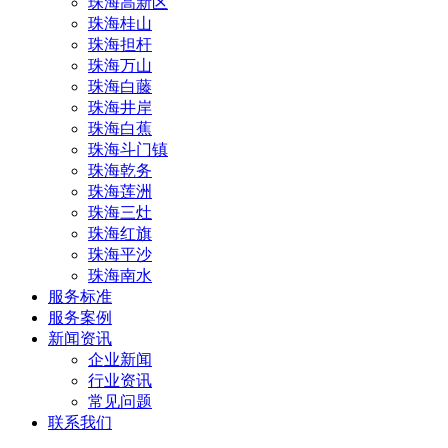
珠海高新区
珠海桂山
珠海担杆
珠海万山
珠海白藤
珠海井岸
珠海白蕉
珠海斗门镇
珠海乾务
珠海莲洲
珠海三灶
珠海红旗
珠海平沙
珠海南水
服务标准
服务案例
新闻资讯
企业新闻
行业资讯
常见问题
联系我们