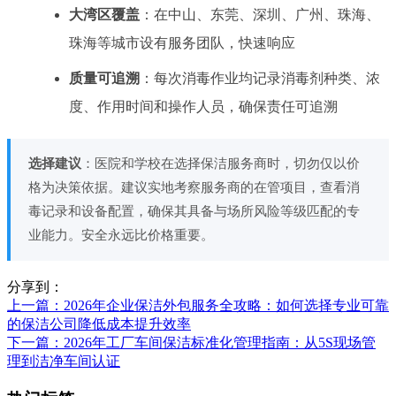
大湾区覆盖
：在中山、东莞、深圳、广州、珠海、
珠海等城市设有服务团队，快速响应
质量可追溯
：每次消毒作业均记录消毒剂种类、浓
度、作用时间和操作人员，确保责任可追溯
选择建议
：医院和学校在选择保洁服务商时，切勿仅以价
格为决策依据。建议实地考察服务商的在管项目，查看消
毒记录和设备配置，确保其具备与场所风险等级匹配的专
业能力。安全永远比价格重要。
分享到：
上一篇
：2026年企业保洁外包服务全攻略：如何选择专业可靠
的保洁公司降低成本提升效率
下一篇
：2026年工厂车间保洁标准化管理指南：从5S现场管
理到洁净车间认证