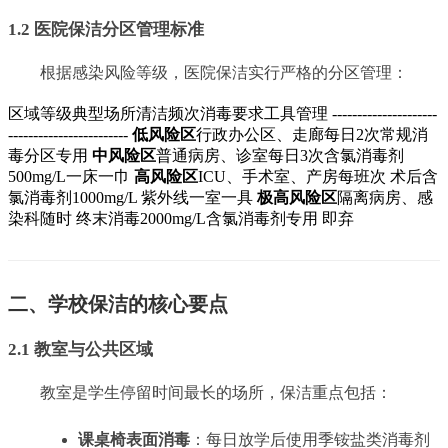
1.2 医院保洁分区管理标准
根据感染风险等级，医院保洁实行严格的分区管理：
区域等级典型场所清洁频次消毒要求工具管理 ---------------------
------------------------
低风险区
行政办公区、走廊每日2次常规消
毒分区专用
中风险区
普通病房、诊室每日3次含氯消毒剂
500mg/L一床一巾
高风险区
ICU、手术室、产房每班次 术后含
氯消毒剂1000mg/L 紫外线一室一具
极高风险区
隔离病房、感
染科随时 终末消毒2000mg/L含氯消毒剂专用 即弃
二、学校保洁的核心要点
2.1 教室与公共区域
教室是学生停留时间最长的场所，保洁重点包括：
课桌椅表面消毒
：每日放学后使用季铵盐类消毒剂