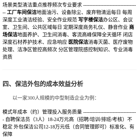
场景类型清洁重点推荐频次专业要求 ----------------------------------
--
工厂车间保洁
地面油污、设备除尘、废弃物清运每日 每周
深度工业清洁经验、安全作业规范
写字楼保洁
办公区、会议
室、卫生间、公共区域每日 定期深度商务礼仪、静音作业
商
场保洁
地面养护、卫生间消毒、客流高峰保障全天循环 闭店
深度石材养护技术、应急响应
医院保洁
消毒灭菌、医疗废物
处理、洁净区管控高频次 分区管理院感控制知识、专业消毒
资质
四、保洁外包的成本效益分析
以一家300人规模的中型制造企业为例：
模式年成本（约）管理投入服务质量 ----------------------------------
- 自聘保洁员（3人）18-24万元高（招聘/培训/排班/考核）不
稳定 外包保洁公司12-18万元低（合同管理即可）标准化、有
保障