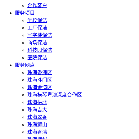
合作客户
服务项目
学校保洁
工厂保洁
写字楼保洁
商场保洁
科技园保洁
医院保洁
服务网点
珠海香洲区
珠海斗门区
珠海金湾区
珠海横琴粤澳深度合作区
珠海拱北
珠海吉大
珠海翠香
珠海狮山
珠海香湾