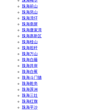
珠海梅华
珠海前山
珠海凤山
珠海湾仔
珠海南屏
珠海唐家湾
珠海高新区
珠海桂山
珠海担杆
珠海万山
珠海白藤
珠海井岸
珠海白蕉
珠海斗门镇
珠海乾务
珠海莲洲
珠海三灶
珠海红旗
珠海平沙