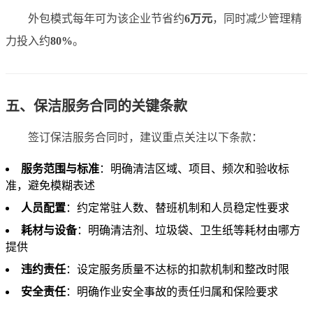
外包模式每年可为该企业节省约
6万元
，同时减少管理精
力投入约
80%
。
五、保洁服务合同的关键条款
签订保洁服务合同时，建议重点关注以下条款：
服务范围与标准
：明确清洁区域、项目、频次和验收标
准，避免模糊表述
人员配置
：约定常驻人数、替班机制和人员稳定性要求
耗材与设备
：明确清洁剂、垃圾袋、卫生纸等耗材由哪方
提供
违约责任
：设定服务质量不达标的扣款机制和整改时限
安全责任
：明确作业安全事故的责任归属和保险要求