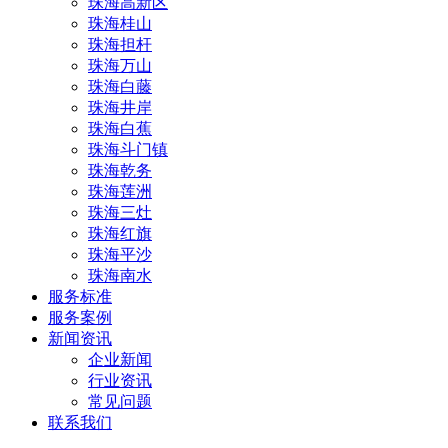
珠海高新区
珠海桂山
珠海担杆
珠海万山
珠海白藤
珠海井岸
珠海白蕉
珠海斗门镇
珠海乾务
珠海莲洲
珠海三灶
珠海红旗
珠海平沙
珠海南水
服务标准
服务案例
新闻资讯
企业新闻
行业资讯
常见问题
联系我们