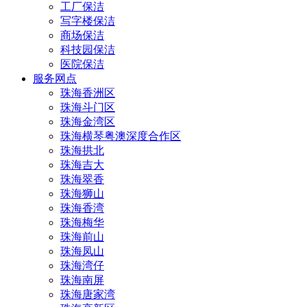
工厂保洁
写字楼保洁
商场保洁
科技园保洁
医院保洁
服务网点
珠海香洲区
珠海斗门区
珠海金湾区
珠海横琴粤澳深度合作区
珠海拱北
珠海吉大
珠海翠香
珠海狮山
珠海香湾
珠海梅华
珠海前山
珠海凤山
珠海湾仔
珠海南屏
珠海唐家湾