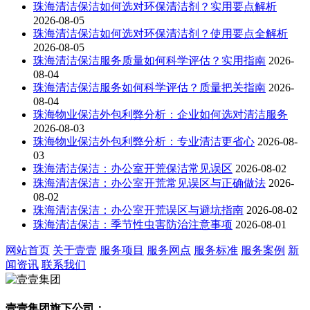
珠海清洁保洁如何选对环保清洁剂？实用要点解析
2026-08-05
珠海清洁保洁如何选对环保清洁剂？使用要点全解析
2026-08-05
珠海清洁保洁服务质量如何科学评估？实用指南
2026-
08-04
珠海清洁保洁服务如何科学评估？质量把关指南
2026-
08-04
珠海物业保洁外包利弊分析：企业如何选对清洁服务
2026-08-03
珠海物业保洁外包利弊分析：专业清洁更省心
2026-08-
03
珠海清洁保洁：办公室开荒保洁常见误区
2026-08-02
珠海清洁保洁：办公室开荒常见误区与正确做法
2026-
08-02
珠海清洁保洁：办公室开荒误区与避坑指南
2026-08-02
珠海清洁保洁：季节性虫害防治注意事项
2026-08-01
网站首页
关于壹壹
服务项目
服务网点
服务标准
服务案例
新
闻资讯
联系我们
壹壹集团旗下公司：