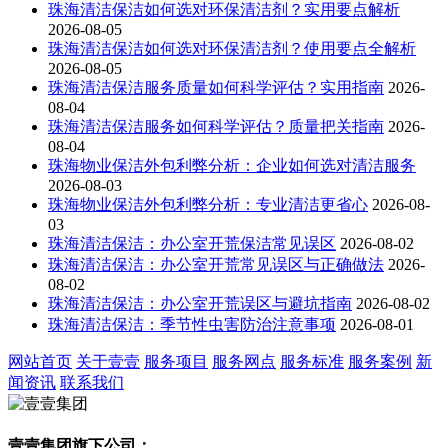
珠海清洁保洁如何选对环保清洁剂？实用要点解析
2026-08-05
珠海清洁保洁如何选对环保清洁剂？使用要点全解析
2026-08-05
珠海清洁保洁服务质量如何科学评估？实用指南
2026-
08-04
珠海清洁保洁服务如何科学评估？质量把关指南
2026-
08-04
珠海物业保洁外包利弊分析：企业如何选对清洁服务
2026-08-03
珠海物业保洁外包利弊分析：专业清洁更省心
2026-08-
03
珠海清洁保洁：办公室开荒保洁常见误区
2026-08-02
珠海清洁保洁：办公室开荒常见误区与正确做法
2026-
08-02
珠海清洁保洁：办公室开荒误区与避坑指南
2026-08-02
珠海清洁保洁：季节性虫害防治注意事项
2026-08-01
网站首页
关于壹壹
服务项目
服务网点
服务标准
服务案例
新
闻资讯
联系我们
壹壹集团旗下公司：