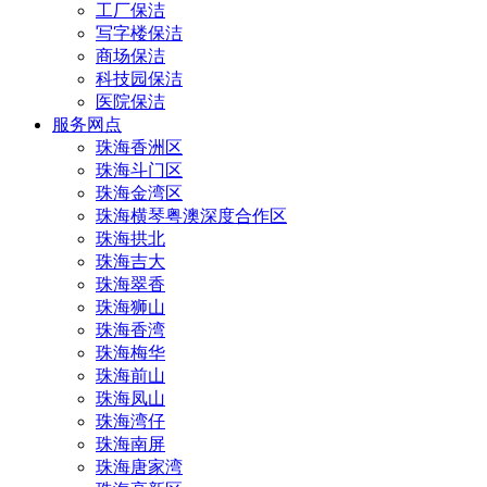
工厂保洁
写字楼保洁
商场保洁
科技园保洁
医院保洁
服务网点
珠海香洲区
珠海斗门区
珠海金湾区
珠海横琴粤澳深度合作区
珠海拱北
珠海吉大
珠海翠香
珠海狮山
珠海香湾
珠海梅华
珠海前山
珠海凤山
珠海湾仔
珠海南屏
珠海唐家湾