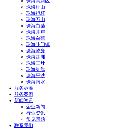
珠海高新区
珠海桂山
珠海担杆
珠海万山
珠海白藤
珠海井岸
珠海白蕉
珠海斗门镇
珠海乾务
珠海莲洲
珠海三灶
珠海红旗
珠海平沙
珠海南水
服务标准
服务案例
新闻资讯
企业新闻
行业资讯
常见问题
联系我们