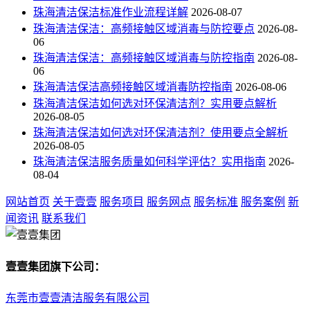
珠海清洁保洁标准作业流程详解
2026-08-07
珠海清洁保洁：高频接触区域消毒与防控要点
2026-08-
06
珠海清洁保洁：高频接触区域消毒与防控指南
2026-08-
06
珠海清洁保洁高频接触区域消毒防控指南
2026-08-06
珠海清洁保洁如何选对环保清洁剂？实用要点解析
2026-08-05
珠海清洁保洁如何选对环保清洁剂？使用要点全解析
2026-08-05
珠海清洁保洁服务质量如何科学评估？实用指南
2026-
08-04
网站首页
关于壹壹
服务项目
服务网点
服务标准
服务案例
新
闻资讯
联系我们
壹壹集团旗下公司：
东莞市壹壹清洁服务有限公司