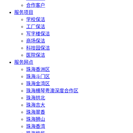
合作客户
服务项目
学校保洁
工厂保洁
写字楼保洁
商场保洁
科技园保洁
医院保洁
服务网点
珠海香洲区
珠海斗门区
珠海金湾区
珠海横琴粤澳深度合作区
珠海拱北
珠海吉大
珠海翠香
珠海狮山
珠海香湾