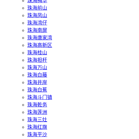
珠海梅华
珠海前山
珠海凤山
珠海湾仔
珠海南屏
珠海唐家湾
珠海高新区
珠海桂山
珠海担杆
珠海万山
珠海白藤
珠海井岸
珠海白蕉
珠海斗门镇
珠海乾务
珠海莲洲
珠海三灶
珠海红旗
珠海平沙