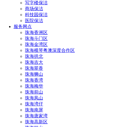
写字楼保洁
商场保洁
科技园保洁
医院保洁
服务网点
珠海香洲区
珠海斗门区
珠海金湾区
珠海横琴粤澳深度合作区
珠海拱北
珠海吉大
珠海翠香
珠海狮山
珠海香湾
珠海梅华
珠海前山
珠海凤山
珠海湾仔
珠海南屏
珠海唐家湾
珠海高新区