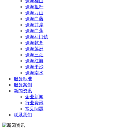
珠海桂山
珠海担杆
珠海万山
珠海白藤
珠海井岸
珠海白蕉
珠海斗门镇
珠海乾务
珠海莲洲
珠海三灶
珠海红旗
珠海平沙
珠海南水
服务标准
服务案例
新闻资讯
企业新闻
行业资讯
常见问题
联系我们