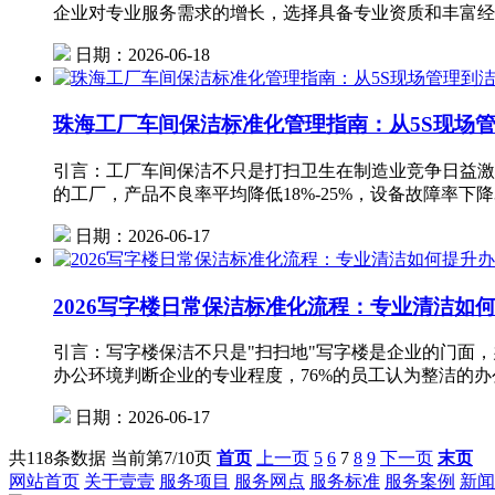
企业对专业服务需求的增长，选择具备专业资质和丰富经
日期：2026-06-18
珠海工厂车间保洁标准化管理指南：从5S现场
引言：工厂车间保洁不只是打扫卫生在制造业竞争日益激
的工厂，产品不良率平均降低18%-25%，设备故障率下
日期：2026-06-17
2026写字楼日常保洁标准化流程：专业清洁如
引言：写字楼保洁不只是"扫扫地"写字楼是企业的门面，
办公环境判断企业的专业程度，76%的员工认为整洁的办
日期：2026-06-17
共118条数据
当前第7/10页
首页
上一页
5
6
7
8
9
下一页
末页
网站首页
关于壹壹
服务项目
服务网点
服务标准
服务案例
新闻