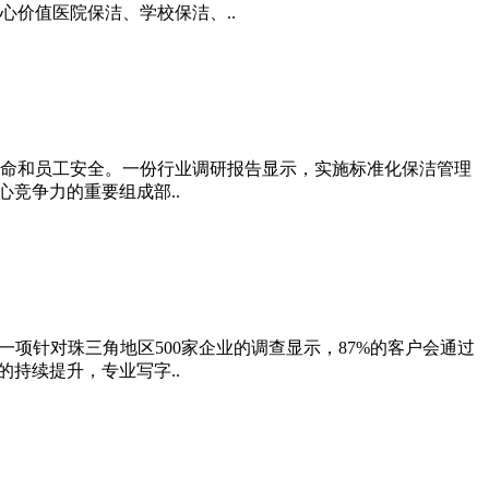
价值医院保洁、学校保洁、..
寿命和员工安全。一份行业调研报告显示，实施标准化保洁管理
心竞争力的重要组成部..
项针对珠三角地区500家企业的调查显示，87%的客户会通过
的持续提升，专业写字..