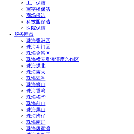
工厂保洁
写字楼保洁
商场保洁
科技园保洁
医院保洁
服务网点
珠海香洲区
珠海斗门区
珠海金湾区
珠海横琴粤澳深度合作区
珠海拱北
珠海吉大
珠海翠香
珠海狮山
珠海香湾
珠海梅华
珠海前山
珠海凤山
珠海湾仔
珠海南屏
珠海唐家湾