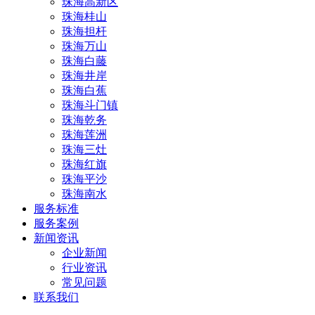
珠海高新区
珠海桂山
珠海担杆
珠海万山
珠海白藤
珠海井岸
珠海白蕉
珠海斗门镇
珠海乾务
珠海莲洲
珠海三灶
珠海红旗
珠海平沙
珠海南水
服务标准
服务案例
新闻资讯
企业新闻
行业资讯
常见问题
联系我们