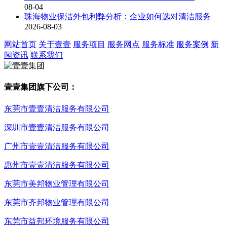
08-04
珠海物业保洁外包利弊分析：企业如何选对清洁服务
2026-08-03
网站首页
关于壹壹
服务项目
服务网点
服务标准
服务案例
新
闻资讯
联系我们
壹壹集团旗下公司：
东莞市壹壹清洁服务有限公司
深圳市壹壹清洁服务有限公司
广州市壹壹清洁服务有限公司
惠州市壹壹清洁服务有限公司
东莞市美邦物业管理有限公司
东莞市齐邦物业管理有限公司
东莞市益邦环境服务有限公司