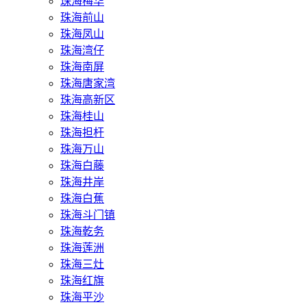
珠海梅华
珠海前山
珠海凤山
珠海湾仔
珠海南屏
珠海唐家湾
珠海高新区
珠海桂山
珠海担杆
珠海万山
珠海白藤
珠海井岸
珠海白蕉
珠海斗门镇
珠海乾务
珠海莲洲
珠海三灶
珠海红旗
珠海平沙