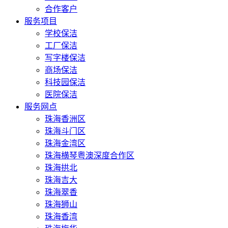
合作客户
服务项目
学校保洁
工厂保洁
写字楼保洁
商场保洁
科技园保洁
医院保洁
服务网点
珠海香洲区
珠海斗门区
珠海金湾区
珠海横琴粤澳深度合作区
珠海拱北
珠海吉大
珠海翠香
珠海狮山
珠海香湾