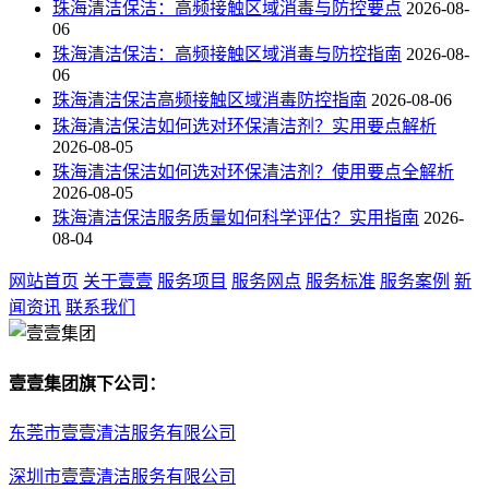
珠海清洁保洁：高频接触区域消毒与防控要点
2026-08-
06
珠海清洁保洁：高频接触区域消毒与防控指南
2026-08-
06
珠海清洁保洁高频接触区域消毒防控指南
2026-08-06
珠海清洁保洁如何选对环保清洁剂？实用要点解析
2026-08-05
珠海清洁保洁如何选对环保清洁剂？使用要点全解析
2026-08-05
珠海清洁保洁服务质量如何科学评估？实用指南
2026-
08-04
网站首页
关于壹壹
服务项目
服务网点
服务标准
服务案例
新
闻资讯
联系我们
壹壹集团旗下公司：
东莞市壹壹清洁服务有限公司
深圳市壹壹清洁服务有限公司