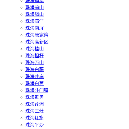
珠海梅华
珠海前山
珠海凤山
珠海湾仔
珠海南屏
珠海唐家湾
珠海高新区
珠海桂山
珠海担杆
珠海万山
珠海白藤
珠海井岸
珠海白蕉
珠海斗门镇
珠海乾务
珠海莲洲
珠海三灶
珠海红旗
珠海平沙