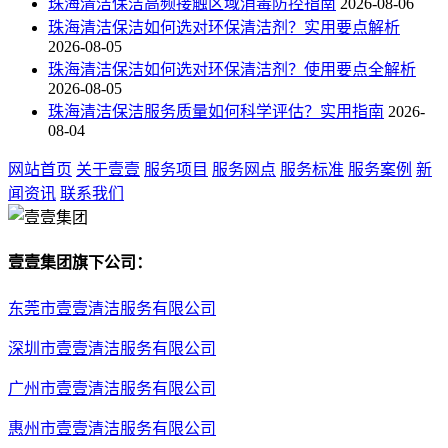
珠海清洁保洁高频接触区域消毒防控指南
2026-08-06
珠海清洁保洁如何选对环保清洁剂？实用要点解析
2026-08-05
珠海清洁保洁如何选对环保清洁剂？使用要点全解析
2026-08-05
珠海清洁保洁服务质量如何科学评估？实用指南
2026-
08-04
网站首页
关于壹壹
服务项目
服务网点
服务标准
服务案例
新
闻资讯
联系我们
壹壹集团旗下公司：
东莞市壹壹清洁服务有限公司
深圳市壹壹清洁服务有限公司
广州市壹壹清洁服务有限公司
惠州市壹壹清洁服务有限公司