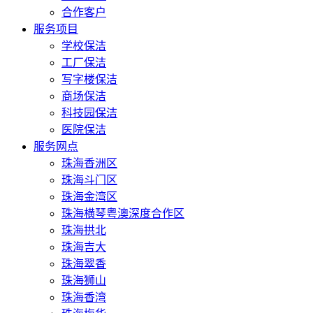
合作客户
服务项目
学校保洁
工厂保洁
写字楼保洁
商场保洁
科技园保洁
医院保洁
服务网点
珠海香洲区
珠海斗门区
珠海金湾区
珠海横琴粤澳深度合作区
珠海拱北
珠海吉大
珠海翠香
珠海狮山
珠海香湾