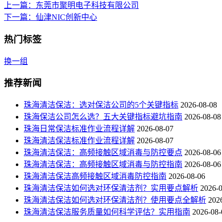
上一篇
：东莞市聚明电子科技有限公司
下一篇
：仙津NIC创新中心
热门标签
换一组
推荐新闻
珠海清洁保洁：选对保洁公司的5个关键指标
2026-08-08
珠海保洁公司怎么选？五大关键指标避坑指南
2026-08-08
珠海日常保洁标准作业流程详解
2026-08-07
珠海清洁保洁标准作业流程详解
2026-08-07
珠海清洁保洁：高频接触区域消毒与防控要点
2026-08-06
珠海清洁保洁：高频接触区域消毒与防控指南
2026-08-06
珠海清洁保洁高频接触区域消毒防控指南
2026-08-06
珠海清洁保洁如何选对环保清洁剂？实用要点解析
2026-
珠海清洁保洁如何选对环保清洁剂？使用要点全解析
202
珠海清洁保洁服务质量如何科学评估？实用指南
2026-08-