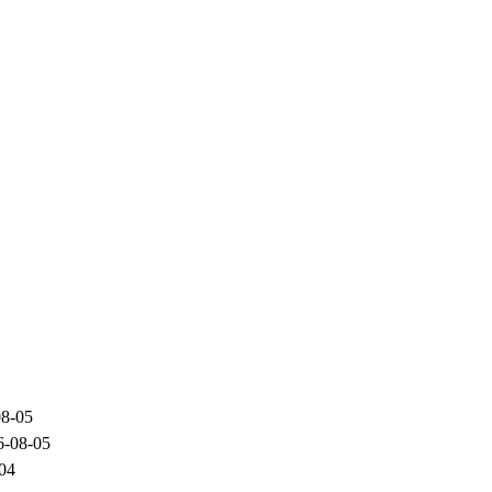
08-05
6-08-05
04