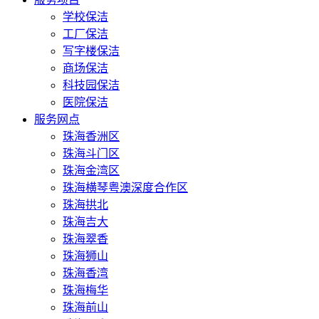
学校保洁
工厂保洁
写字楼保洁
商场保洁
科技园保洁
医院保洁
服务网点
珠海香洲区
珠海斗门区
珠海金湾区
珠海横琴粤澳深度合作区
珠海拱北
珠海吉大
珠海翠香
珠海狮山
珠海香湾
珠海梅华
珠海前山