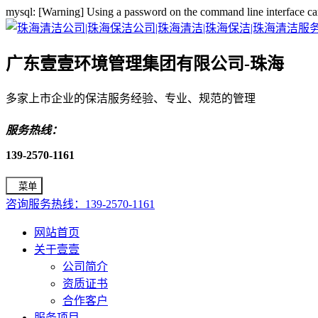
mysql: [Warning] Using a password on the command line interface ca
广东壹壹环境管理集团有限公司-珠海
多家上市企业的保洁服务经验、专业、规范的管理
服务热线：
139-2570-1161
菜单
咨询服务热线：139-2570-1161
网站首页
关于壹壹
公司简介
资质证书
合作客户
服务项目