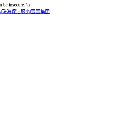
n be insecure.
\n