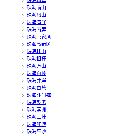
珠海梅华
珠海前山
珠海凤山
珠海湾仔
珠海南屏
珠海唐家湾
珠海高新区
珠海桂山
珠海担杆
珠海万山
珠海白藤
珠海井岸
珠海白蕉
珠海斗门镇
珠海乾务
珠海莲洲
珠海三灶
珠海红旗
珠海平沙