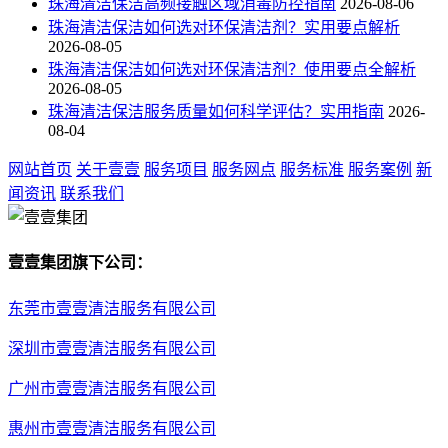
珠海清洁保洁高频接触区域消毒防控指南
2026-08-06
珠海清洁保洁如何选对环保清洁剂？实用要点解析
2026-08-05
珠海清洁保洁如何选对环保清洁剂？使用要点全解析
2026-08-05
珠海清洁保洁服务质量如何科学评估？实用指南
2026-
08-04
网站首页
关于壹壹
服务项目
服务网点
服务标准
服务案例
新
闻资讯
联系我们
壹壹集团旗下公司：
东莞市壹壹清洁服务有限公司
深圳市壹壹清洁服务有限公司
广州市壹壹清洁服务有限公司
惠州市壹壹清洁服务有限公司