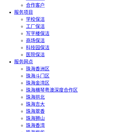
合作客户
服务项目
学校保洁
工厂保洁
写字楼保洁
商场保洁
科技园保洁
医院保洁
服务网点
珠海香洲区
珠海斗门区
珠海金湾区
珠海横琴粤澳深度合作区
珠海拱北
珠海吉大
珠海翠香
珠海狮山
珠海香湾