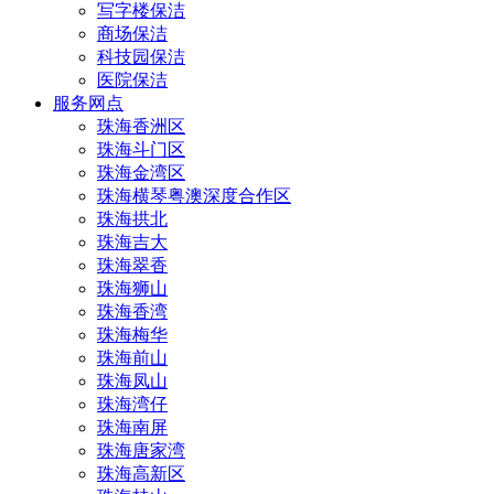
写字楼保洁
商场保洁
科技园保洁
医院保洁
服务网点
珠海香洲区
珠海斗门区
珠海金湾区
珠海横琴粤澳深度合作区
珠海拱北
珠海吉大
珠海翠香
珠海狮山
珠海香湾
珠海梅华
珠海前山
珠海凤山
珠海湾仔
珠海南屏
珠海唐家湾
珠海高新区