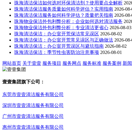
珠海清洁保洁如何选对环保清洁剂？使用要点全解析
202
珠海清洁保洁服务质量如何科学评估？实用指南
2026-08-
珠海清洁保洁服务如何科学评估？质量把关指南
2026-08-
珠海物业保洁外包利弊分析：企业如何选对清洁服务
202
珠海物业保洁外包利弊分析：专业清洁更省心
2026-08-03
珠海清洁保洁：办公室开荒保洁常见误区
2026-08-02
珠海清洁保洁：办公室开荒常见误区与正确做法
2026-08-
珠海清洁保洁：办公室开荒误区与避坑指南
2026-08-02
珠海清洁保洁：季节性虫害防治注意事项
2026-08-01
网站首页
关于壹壹
服务项目
服务网点
服务标准
服务案例
新闻
壹壹集团旗下公司：
东莞市壹壹清洁服务有限公司
深圳市壹壹清洁服务有限公司
广州市壹壹清洁服务有限公司
惠州市壹壹清洁服务有限公司