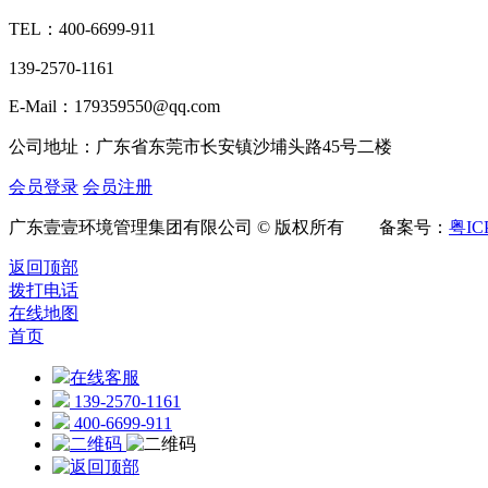
TEL：
400-6699-911
139-2570-1161
E-Mail：179359550@qq.com
公司地址：广东省东莞市长安镇沙埔头路45号二楼
会员登录
会员注册
广东壹壹环境管理集团有限公司 © 版权所有 备案号：
粤IC
返回顶部
拨打电话
在线地图
首页
在线客服
139-2570-1161
400-6699-911