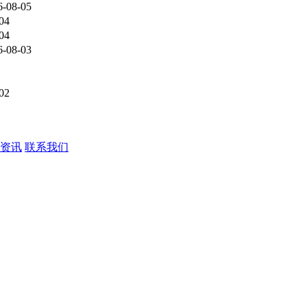
6-08-05
04
04
6-08-03
02
资讯
联系我们