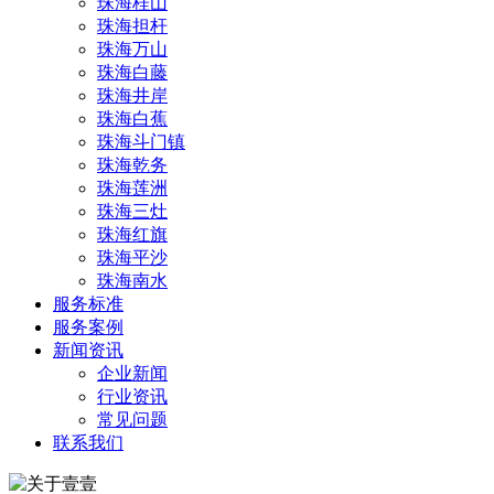
珠海桂山
珠海担杆
珠海万山
珠海白藤
珠海井岸
珠海白蕉
珠海斗门镇
珠海乾务
珠海莲洲
珠海三灶
珠海红旗
珠海平沙
珠海南水
服务标准
服务案例
新闻资讯
企业新闻
行业资讯
常见问题
联系我们