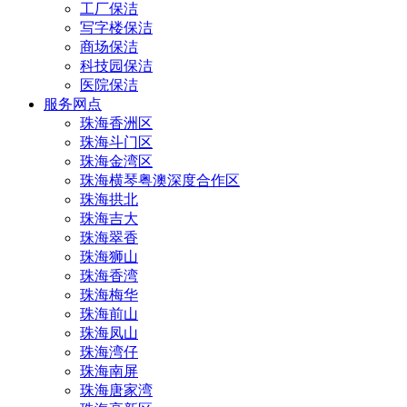
工厂保洁
写字楼保洁
商场保洁
科技园保洁
医院保洁
服务网点
珠海香洲区
珠海斗门区
珠海金湾区
珠海横琴粤澳深度合作区
珠海拱北
珠海吉大
珠海翠香
珠海狮山
珠海香湾
珠海梅华
珠海前山
珠海凤山
珠海湾仔
珠海南屏
珠海唐家湾