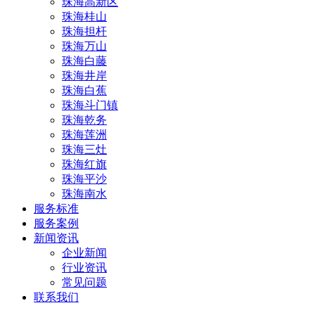
珠海高新区
珠海桂山
珠海担杆
珠海万山
珠海白藤
珠海井岸
珠海白蕉
珠海斗门镇
珠海乾务
珠海莲洲
珠海三灶
珠海红旗
珠海平沙
珠海南水
服务标准
服务案例
新闻资讯
企业新闻
行业资讯
常见问题
联系我们