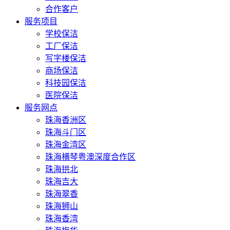
合作客户
服务项目
学校保洁
工厂保洁
写字楼保洁
商场保洁
科技园保洁
医院保洁
服务网点
珠海香洲区
珠海斗门区
珠海金湾区
珠海横琴粤澳深度合作区
珠海拱北
珠海吉大
珠海翠香
珠海狮山
珠海香湾