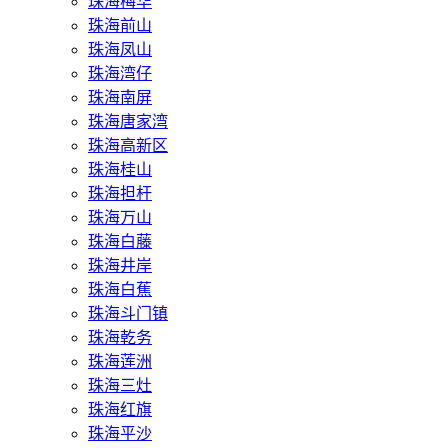
珠海梅华
珠海前山
珠海凤山
珠海湾仔
珠海南屏
珠海唐家湾
珠海高新区
珠海桂山
珠海担杆
珠海万山
珠海白藤
珠海井岸
珠海白蕉
珠海斗门镇
珠海乾务
珠海莲洲
珠海三灶
珠海红旗
珠海平沙