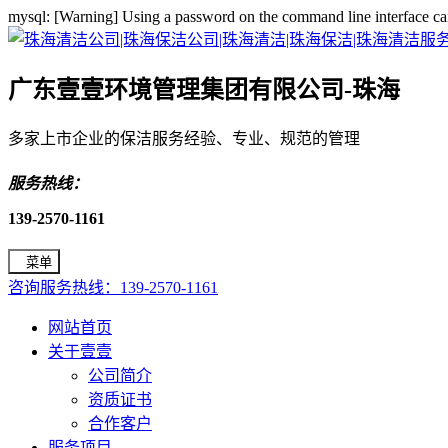
mysql: [Warning] Using a password on the command line interface ca
广东壹壹环境管理集团有限公司-珠海
多家上市企业的保洁服务经验、专业、规范的管理
服务热线：
139-2570-1161
菜单
咨询服务热线：139-2570-1161
网站首页
关于壹壹
公司简介
资质证书
合作客户
服务项目