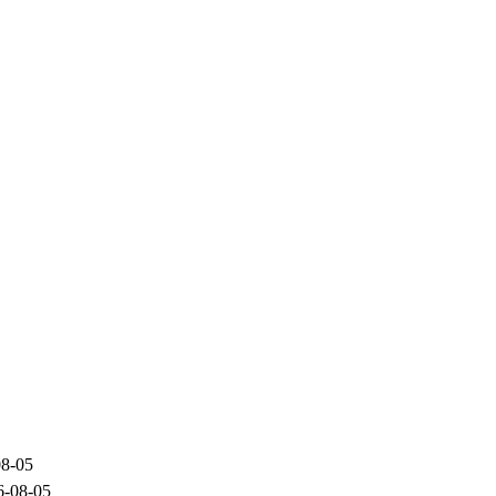
08-05
6-08-05