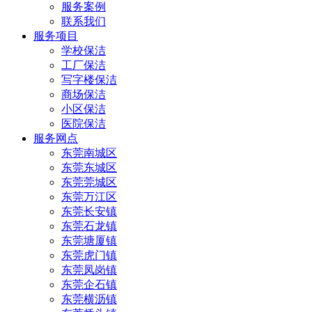
服务案例
联系我们
服务项目
学校保洁
工厂保洁
写字楼保洁
商场保洁
小区保洁
医院保洁
服务网点
东莞南城区
东莞东城区
东莞莞城区
东莞万江区
东莞长安镇
东莞石龙镇
东莞塘厦镇
东莞虎门镇
东莞凤岗镇
东莞企石镇
东莞横沥镇