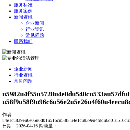
服务标准
服务案例
新闻资讯
企业新闻
行业资讯
常见问题
联系我们
企业新闻
行业资讯
常见问题
u5982u4f55u5728u4e0du540cu533au57dfu
u58f9u58f9u96c6u56e2u5e26u4f60u4eecu8
作者：
u4e1cu839eu6e05u6d01u516cu53f8|u4e1cu839eu4fddu6d01u516cu5
日期：2026-04-16
阅读量：