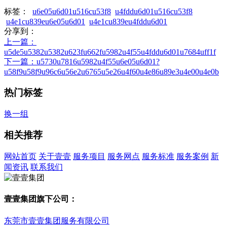
标签：
u6e05u6d01u516cu53f8
u4fddu6d01u516cu53f8
u4e1cu839eu6e05u6d01
u4e1cu839eu4fddu6d01
分享到：
上一篇
：
u5de5u5382u5382u623fu662fu5982u4f55u4fddu6d01u7684uff1f
下一篇
：u5730u7816u5982u4f55u6e05u6d01?
u58f9u58f9u96c6u56e2u6765u5e26u4f60u4e86u89e3u4e00u4e0b
热门标签
换一组
相关推荐
网站首页
关于壹壹
服务项目
服务网点
服务标准
服务案例
新
闻资讯
联系我们
壹壹集团旗下公司：
东莞市壹壹集团服务有限公司