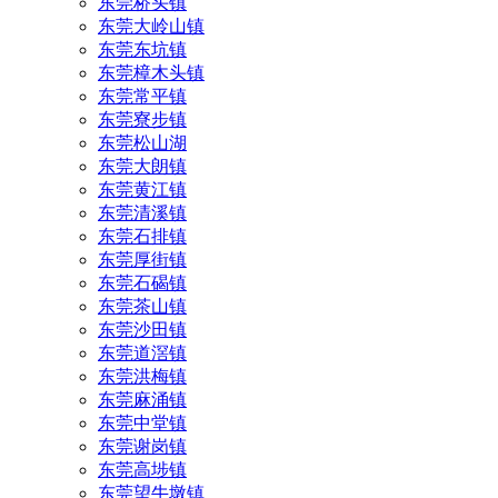
东莞桥头镇
东莞大岭山镇
东莞东坑镇
东莞樟木头镇
东莞常平镇
东莞寮步镇
东莞松山湖
东莞大朗镇
东莞黄江镇
东莞清溪镇
东莞石排镇
东莞厚街镇
东莞石碣镇
东莞茶山镇
东莞沙田镇
东莞道滘镇
东莞洪梅镇
东莞麻涌镇
东莞中堂镇
东莞谢岗镇
东莞高埗镇
东莞望牛墩镇