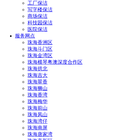
工厂保洁
写字楼保洁
商场保洁
科技园保洁
医院保洁
服务网点
珠海香洲区
珠海斗门区
珠海金湾区
珠海横琴粤澳深度合作区
珠海拱北
珠海吉大
珠海翠香
珠海狮山
珠海香湾
珠海梅华
珠海前山
珠海凤山
珠海湾仔
珠海南屏
珠海唐家湾