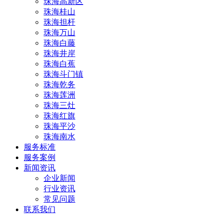
珠海高新区
珠海桂山
珠海担杆
珠海万山
珠海白藤
珠海井岸
珠海白蕉
珠海斗门镇
珠海乾务
珠海莲洲
珠海三灶
珠海红旗
珠海平沙
珠海南水
服务标准
服务案例
新闻资讯
企业新闻
行业资讯
常见问题
联系我们